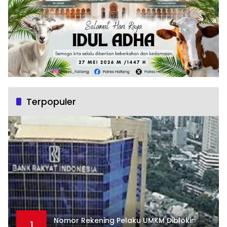
Terpopuler
Nomor Rekening Pelaku UMKM Diblokir
1