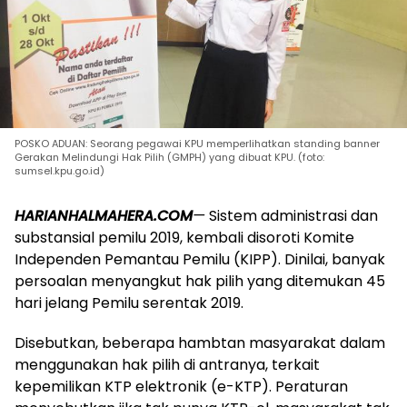
POSKO ADUAN: Seorang pegawai KPU memperlihatkan standing banner
Gerakan Melindungi Hak Pilih (GMPH) yang dibuat KPU. (foto:
sumsel.kpu.go.id)
HARIANHALMAHERA.COM
—
Sistem administrasi dan
substansial pemilu 2019, kembali disoroti Komite
Independen Pemantau Pemilu (KIPP). Dinilai, banyak
persoalan menyangkut hak pilih yang ditemukan 45
hari jelang Pemilu serentak 2019.
Disebutkan, beberapa hambtan masyarakat dalam
menggunakan hak pilih di antranya, terkait
kepemilikan KTP elektronik (e-KTP). Peraturan