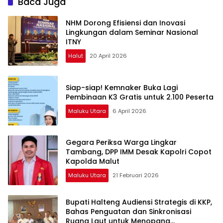
Baca Juga
NHM Dorong Efisiensi dan Inovasi
Lingkungan dalam Seminar Nasional
ITNY
Halut
20 April 2026
Siap-siap! Kemnaker Buka Lagi
Pembinaan K3 Gratis untuk 2.100 Peserta
Maluku Utara
6 April 2026
Gegara Periksa Warga Lingkar
Tambang, DPP IMM Desak Kapolri Copot
Kapolda Malut
Maluku Utara
21 Februari 2026
Bupati Halteng Audiensi Strategis di KKP,
Bahas Penguatan dan Sinkronisasi
Ruang Laut untuk Menopang