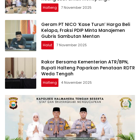
Pertumbuhan Industri Teluk Weda
Halteng
7 November 2025
Geram PT NICO ‘Kase Turun’ Harga Beli
Kelapa, Fraksi PDIP Minta Manajemen
Gubris Sambutan Mentan
Halut
7 November 2025
Rakor Bersama Kementerian ATR/BPN,
Bupati Halteng Paparkan Penataan RDTR
Weda Tengah
Halteng
4 November 2025