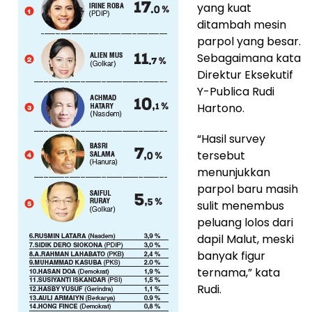
yang kuat
ditambah mesin
parpol yang besar.
Sebagaimana kata
Direktur Eksekutif
Y-Publica Rudi
Hartono.
“Hasil survey
tersebut
menunjukkan
parpol baru masih
sulit menembus
peluang lolos dari
dapil Malut, meski
banyak figur
ternama,” kata
Rudi.