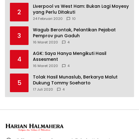
Liverpool vs West Ham: Bukan Lagi Moyesy
2
yang Perlu Ditakuti
24 Februari 2020
10
Wagub Berontak, Pelantikan Pejabat
3
Pemprov pun Gaduh
16 Maret 2020
4
AGK: Saya Hanya Mengikuti Hasil
4
Assesment
16 Maret 2020
4
Tolak Hasil Munaslub, Berkarya Malut
5
Dukung Tommy Soeharto
17 Juli 2020
4