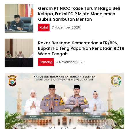
Geram PT NICO ‘Kase Turun’ Harga Beli
Kelapa, Fraksi PDIP Minta Manajemen
Gubris Sambutan Mentan
Halut
7 November 2025
Rakor Bersama Kementerian ATR/BPN,
Bupati Halteng Paparkan Penataan RDTR
Weda Tengah
Halteng
4 November 2025