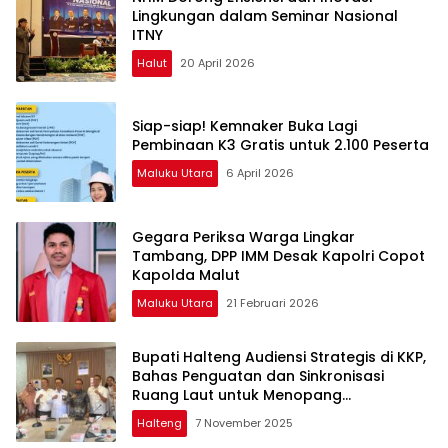
Lingkungan dalam Seminar Nasional
ITNY
Halut
20 April 2026
Siap-siap! Kemnaker Buka Lagi
Pembinaan K3 Gratis untuk 2.100 Peserta
Maluku Utara
6 April 2026
Gegara Periksa Warga Lingkar
Tambang, DPP IMM Desak Kapolri Copot
Kapolda Malut
Maluku Utara
21 Februari 2026
Bupati Halteng Audiensi Strategis di KKP,
Bahas Penguatan dan Sinkronisasi
Ruang Laut untuk Menopang
Pertumbuhan Industri Teluk Weda
Halteng
7 November 2025