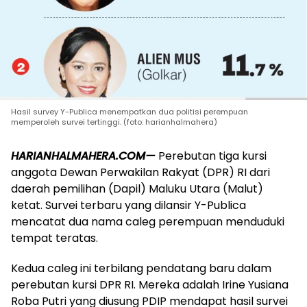
Hasil survey Y-Publica menempatkan dua politisi perempuan
memperoleh survei tertinggi. (foto: harianhalmahera)
HARIANHALMAHERA.COM—
Perebutan tiga kursi
anggota Dewan Perwakilan Rakyat (DPR) RI dari
daerah pemilihan (Dapil) Maluku Utara (Malut)
ketat. Survei terbaru yang dilansir Y-Publica
mencatat dua nama caleg perempuan menduduki
tempat teratas.
Kedua caleg ini terbilang pendatang baru dalam
perebutan kursi DPR RI. Mereka adalah Irine Yusiana
Roba Putri yang diusung PDIP mendapat hasil survei