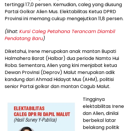
tertinggi 17,0 persen. Kemudian, caleg yang diusung
Partai Golkar Alien Mus. Elektabilitas Ketua DPRD
Provinsi ini memang cukup mengejutkan 11,8 persen.
(lihat:
Kursi Caleg Petahana Terancam Diambil
Pendatang Baru
)
Diketahui, Irene merupakan anak mantan Bupati
Halmahera Barat (Halbar) dua periode Namto Hui
Roba. Sementara, Alien yang kini menjabat ketua
Dewan Provinsi (Deprov) Malut merupakan adik
kandung dari Ahmad Hidayat Mus (AHM), politisi
senior Partai golkar dan mantan Cagub Malut.
Tingginya
elektabilitas Irene
dan Alien, dinilai
berbekal latar
belakang politik