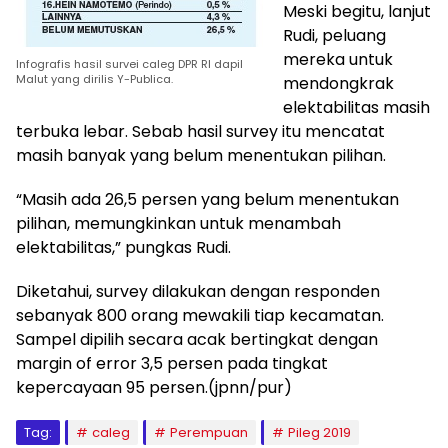
Meski begitu, lanjut
Rudi, peluang
mereka untuk
Infografis hasil survei caleg DPR RI dapil
Malut yang dirilis Y-Publica.
mendongkrak
elektabilitas masih
terbuka lebar. Sebab hasil survey itu mencatat
masih banyak yang belum menentukan pilihan.
“Masih ada 26,5 persen yang belum menentukan
pilihan, memungkinkan untuk menambah
elektabilitas,” pungkas Rudi.
Diketahui, survey dilakukan dengan responden
sebanyak 800 orang mewakili tiap kecamatan.
Sampel dipilih secara acak bertingkat dengan
margin of error 3,5 persen pada tingkat
kepercayaan 95 persen.(jpnn/pur)
Tag:
caleg
Perempuan
Pileg 2019