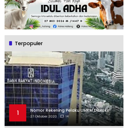
Terpopuler
Nomor Rekening Pelaku UMKM Diblokir
1
27 Oktober 2020
14