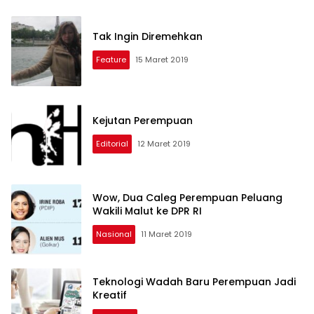
Tak Ingin Diremehkan
Feature
15 Maret 2019
Kejutan Perempuan
Editorial
12 Maret 2019
Wow, Dua Caleg Perempuan Peluang
Wakili Malut ke DPR RI
Nasional
11 Maret 2019
Teknologi Wadah Baru Perempuan Jadi
Kreatif