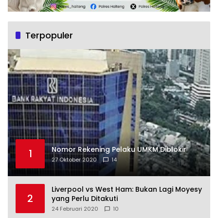
Terpopuler
Nomor Rekening Pelaku UMKM Diblokir
1
27 Oktober 2020
14
Liverpool vs West Ham: Bukan Lagi Moyesy
2
yang Perlu Ditakuti
24 Februari 2020
10