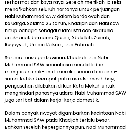
terhormat dan kaya raya. Setelah menikah, ia rela
menafkahkan seluruh hartanya untuk perjuang­an
Nabi Muhammad SAW dalam berdakwah dan
keluarga. Selama 25 tahun, Khadijah dan Nabi saw
hidup bahagia sebagai suami istri dan dika­runia
anak-anak bernama Qasim, Abdullah, Zainab,
Ruqayyah, Ummu Kulsum, dan Fatimah.
Selama masa perkawinan, Khadijah dan Nabi
Muhammad SAW senantiasa mendidik dan
mengasuh anak-anak mereka secara bersama-
sama. Ketika keempat putri mereka masih bayi,
pengasuhan dilakukan di luar Kota Mekah untuk
menghindari panasnya udara. Nabi Muhammad SAW
juga terlibat dalam kerja-kerja domestik.
Dalam banyak riwayat digambarkan kecintaan Nabi
Muhammad SAW pada Khadijah terlalu besar.
Bahkan setelah kepergiannya pun, Nabi Muhammad