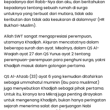
kepadanya dari Rabb-Nya dan aku, dan beritahukan
kepadanya tentang sebuah rumah di surga
untuknya yang terbuat dari mutiara, tidak ada
keributan dan tidak ada kesukaran di dalamnya’ (HR
Bukhari-Muslim).
Allah SWT sangat mengapresiasi perempuan,
utamanya Khadijah. Alquran mencatatnya dalam
beberapa surah dan ayat. Misalnya, dalam QS Al-
Waqiah ayat 27 dan QS Yunus ayat 2 tentang
perempuan-perempuan para penghuni surga, yakni
Khadijah masuk dalam golong­an pertama.
QS Al-Ahzab (33) ayat 6 yang kemudian ditafsirkan
sebagai ummahatul muminin (ibu para muslimat)
juga menyebutkan Khadijah sebagai pihak pertama.
Untuk itu, kiranya Isra Mikraj juga penting dirayakan
untuk mengenang Khadijah, bukan hanya peringatan
sejarah menerima salat dan perjuangan Nabi