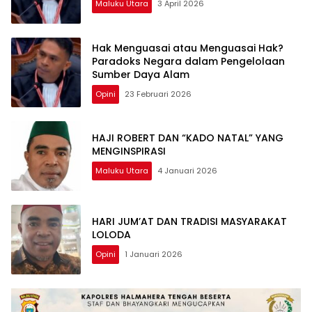
Maluku Utara
3 April 2026
Hak Menguasai atau Menguasai Hak?
Paradoks Negara dalam Pengelolaan
Sumber Daya Alam
Opini
23 Februari 2026
HAJI ROBERT DAN “KADO NATAL” YANG
MENGINSPIRASI
Maluku Utara
4 Januari 2026
HARI JUM’AT DAN TRADISI MASYARAKAT
LOLODA
Opini
1 Januari 2026