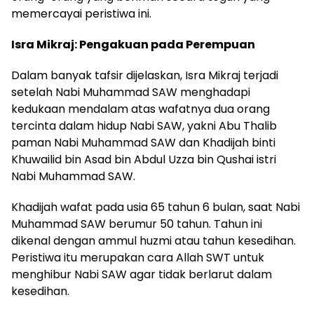
memercayai peristiwa ini.
Isra Mikraj: Pengakuan pada Perempuan
Dalam banyak tafsir dijelaskan, Isra Mikraj terjadi
setelah Nabi Muhammad SAW menghadapi
kedukaan mendalam atas wafatnya dua orang
tercinta dalam hidup Nabi SAW, yakni Abu Thalib
paman Nabi Muhammad SAW dan Khadijah binti
Khuwailid bin Asad bin Abdul Uzza bin Qushai istri
Nabi Muhammad SAW.
Khadijah wafat pada usia 65 tahun 6 bulan, saat Nabi
Muhammad SAW berumur 50 tahun. Tahun ini
dikenal dengan ammul huzmi atau tahun kesedihan.
Peristiwa itu merupakan cara Allah SWT untuk
menghibur Nabi SAW agar tidak berlarut dalam
kesedihan.