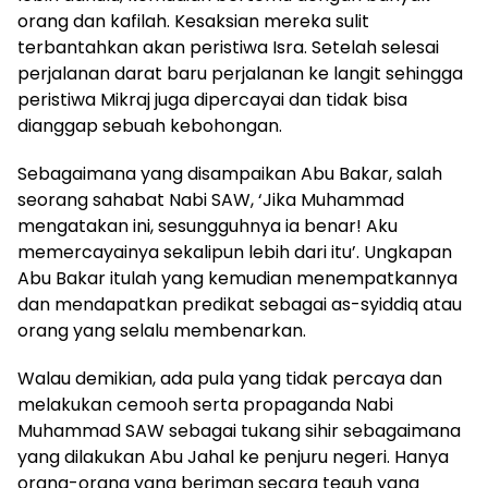
orang dan kafilah. Kesaksian mereka sulit
terbantahkan akan peristiwa Isra. Setelah selesai
perjalanan darat baru perjalanan ke langit sehingga
peristiwa Mikraj juga dipercayai dan tidak bisa
dianggap sebuah kebohongan.
Sebagaimana yang disampaikan Abu Bakar, salah
seorang sahabat Nabi SAW, ‘Jika Muhammad
mengatakan ini, sesungguhnya ia benar! Aku
memercayainya sekalipun lebih dari itu’. Ungkapan
Abu Bakar itulah yang kemudian menempatkannya
dan mendapatkan predikat sebagai as-syiddiq atau
orang yang selalu membenarkan.
Walau demikian, ada pula yang tidak percaya dan
melakukan cemooh serta propaganda Nabi
Muhammad SAW sebagai tukang sihir sebagaimana
yang dilakukan Abu Jahal ke penjuru negeri. Hanya
orang-orang yang beriman secara teguh yang