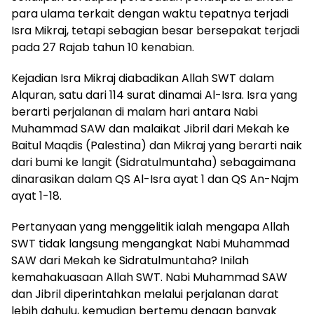
para ulama terkait dengan waktu tepatnya terjadi
Isra Mikraj, tetapi sebagian besar bersepakat terjadi
pada 27 Rajab tahun 10 kenabian.
Kejadian Isra Mikraj diabadikan Allah SWT dalam
Alquran, satu dari 114 surat dinamai Al-Isra. Isra yang
berarti perjalanan di malam hari antara Nabi
Muhammad SAW dan malaikat Jibril dari Mekah ke
Baitul Maqdis (Palestina) dan Mikraj yang berarti naik
dari bumi ke la­ngit (Sidratulmuntaha) sebagaimana
dinarasikan dalam QS Al-Isra ayat 1 dan QS An-Najm
ayat 1-18.
Pertanyaan yang menggelitik ialah mengapa Allah
SWT tidak langsung mengangkat Nabi Muhammad
SAW dari Mekah ke Sidratulmuntaha? Inilah
kemahakuasaan Allah SWT. Nabi Muhammad SAW
dan Jibril diperintahkan melalui perjalanan darat
lebih dahulu, kemudian bertemu dengan banyak