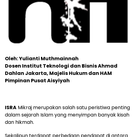
Oleh: Yulianti Muthmainnah
Dosen Institut Teknologi dan Bisnis Ahmad
Dahlan Jakarta, Majelis Hukum dan HAM
Pimpinan Pusat Aisyiyah
ISRA
Mikraj merupakan salah satu peristiwa penting
dalam sejarah Islam yang menyimpan banyak kisah
dan hikmah.
Sekalipun terdapat perbedaan pendapat di antara