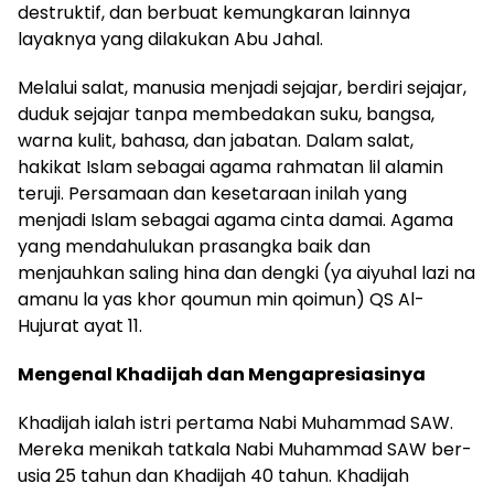
destruktif, dan berbuat kemungkaran lainnya
layaknya yang dilakukan Abu Jahal.
Melalui salat, manusia menjadi sejajar, berdiri sejajar,
duduk sejajar tanpa membedakan suku, bangsa,
warna kulit, bahasa, dan jabatan. Dalam salat,
hakikat Islam sebagai agama rahmatan lil alamin
teruji. Persamaan dan kesetaraan inilah yang
menjadi Islam sebagai agama cinta damai. Agama
yang mendahulukan prasangka baik dan
menjauhkan saling hina dan dengki (ya aiyuhal lazi na
amanu la yas khor qoumun min qoimun) QS Al-
Hujurat ayat 11.
Mengenal Khadijah dan Mengapresiasinya
Khadijah ialah istri pertama Nabi Muhammad SAW.
Mereka menikah tatkala Nabi Muhammad SAW ber­
usia 25 tahun dan Khadijah 40 tahun. Khadijah