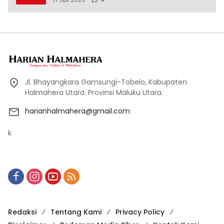
17 Juli 2020
4
Jl. Bhayangkara Gamsungi-Tobelo, Kabupaten
Halmahera Utara. Provinsi Maluku Utara.
harianhalmahera@gmail.com
k
Redaksi
Tentang Kami
Privacy Policy