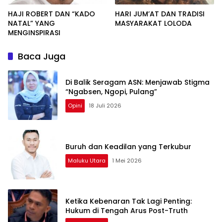
HAJI ROBERT DAN “KADO
HARI JUM’AT DAN TRADISI
NATAL” YANG
MASYARAKAT LOLODA
MENGINSPIRASI
Baca Juga
Di Balik Seragam ASN: Menjawab Stigma
“Ngabsen, Ngopi, Pulang”
Opini
18 Juli 2026
Buruh dan Keadilan yang Terkubur
Maluku Utara
1 Mei 2026
Ketika Kebenaran Tak Lagi Penting:
Hukum di Tengah Arus Post-Truth