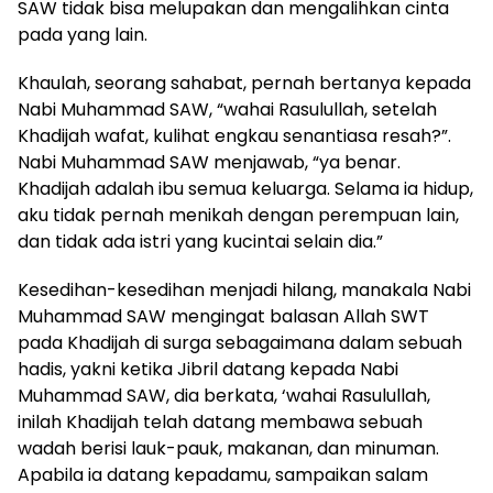
SAW tidak bisa melupakan dan mengalihkan cinta
pada yang lain.
Khaulah, seorang sahabat, pernah bertanya kepada
Nabi Muhammad SAW, “wahai Rasulullah, setelah
Khadijah wafat, kulihat engkau senantiasa resah?”.
Nabi Muhammad SAW menjawab, “ya benar.
Khadijah adalah ibu semua keluarga. Selama ia hidup,
aku tidak pernah menikah dengan perempuan lain,
dan tidak ada istri yang kucintai selain dia.”
Kesedihan-kesedihan menjadi hilang, manakala Nabi
Muhammad SAW mengingat balasan Allah­ SWT
pada Khadijah di surga sebagaimana dalam sebuah
hadis, yakni ketika Jibril datang kepada Nabi
Muhammad SAW, dia berkata, ‘wahai Rasulullah,
inilah Khadijah telah datang membawa sebuah
wadah berisi lauk-pauk, makanan, dan minuman.
Apabila ia datang kepadamu, sampaikan salam