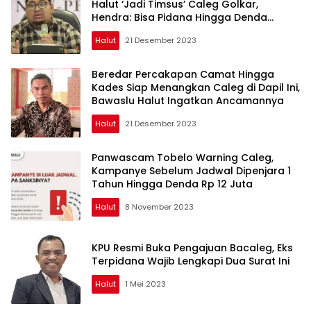
Halut ‘Jadi Timsus’ Caleg Golkar,
Hendra: Bisa Pidana Hingga Denda
Belasan Juta
Halut
21 Desember 2023
Beredar Percakapan Camat Hingga
Kades Siap Menangkan Caleg di Dapil Ini,
Bawaslu Halut Ingatkan Ancamannya
Halut
21 Desember 2023
Panwascam Tobelo Warning Caleg,
Kampanye Sebelum Jadwal Dipenjara 1
Tahun Hingga Denda Rp 12 Juta
Halut
8 November 2023
KPU Resmi Buka Pengajuan Bacaleg, Eks
Terpidana Wajib Lengkapi Dua Surat Ini
Halut
1 Mei 2023