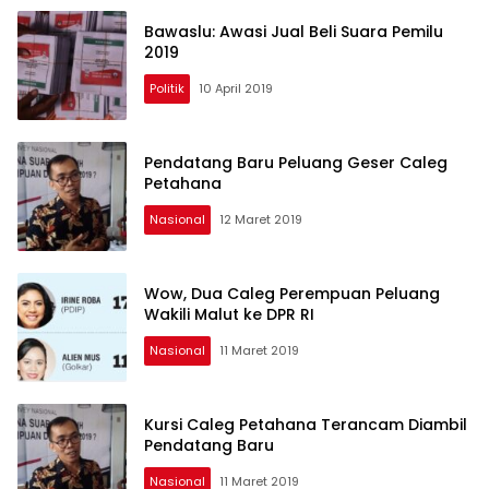
Bawaslu: Awasi Jual Beli Suara Pemilu
2019
Politik
10 April 2019
Pendatang Baru Peluang Geser Caleg
Petahana
Nasional
12 Maret 2019
Wow, Dua Caleg Perempuan Peluang
Wakili Malut ke DPR RI
Nasional
11 Maret 2019
Kursi Caleg Petahana Terancam Diambil
Pendatang Baru
Nasional
11 Maret 2019