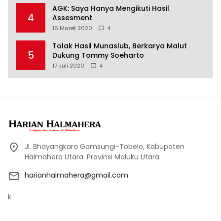
AGK: Saya Hanya Mengikuti Hasil
4
Assesment
16 Maret 2020
4
Tolak Hasil Munaslub, Berkarya Malut
5
Dukung Tommy Soeharto
17 Juli 2020
4
Jl. Bhayangkara Gamsungi-Tobelo, Kabupaten
Halmahera Utara. Provinsi Maluku Utara.
harianhalmahera@gmail.com
k