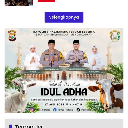
Selengkapnya
Terpopuler