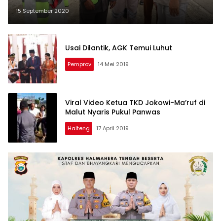
15 September 2020
Usai Dilantik, AGK Temui Luhut
Pemprov
14 Mei 2019
Viral Video Ketua TKD Jokowi-Ma’ruf di
Malut Nyaris Pukul Panwas
Halteng
17 April 2019