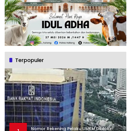
Terpopuler
Nomor Rekening Pelaku UMKM Diblokir