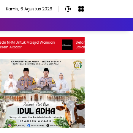
Kamis, 6 Agustus 2026
HM Untuk Masjid Warisan
Selamat Jalan Sang Inspirator, Selam
lbaar
Jalan Abangku Yuslam Idris