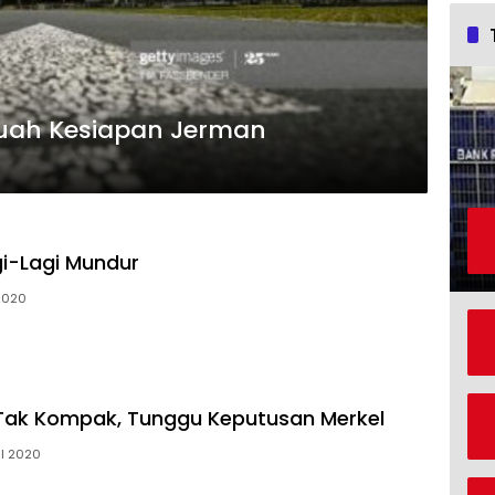
Buah Kesiapan Jerman
gi-Lagi Mundur
2020
 Tak Kompak, Tunggu Keputusan Merkel
il 2020