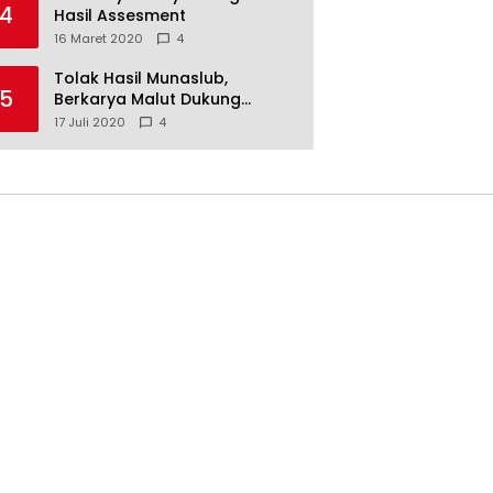
4
Hasil Assesment
16 Maret 2020
4
Tolak Hasil Munaslub,
5
Berkarya Malut Dukung
Tommy Soeharto
17 Juli 2020
4