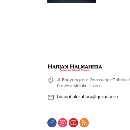
Jl. Bhayangkara Gamsungi-Tobelo,
Provinsi Maluku Utara.
harianhalmahera@gmail.com