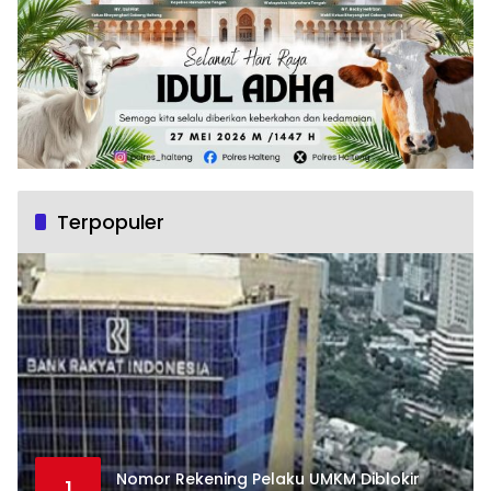
Terpopuler
Nomor Rekening Pelaku UMKM Diblokir
1