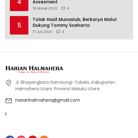
4
Assesment
16 Maret 2020
4
Tolak Hasil Munaslub, Berkarya Malut
5
Dukung Tommy Soeharto
17 Juli 2020
4
Jl. Bhayangkara Gamsungi-Tobelo, Kabupaten
Halmahera Utara. Provinsi Maluku Utara.
harianhalmahera@gmail.com
k