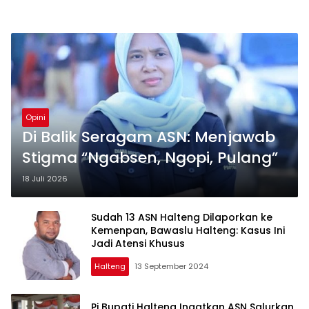
Opini
Di Balik Seragam ASN: Menjawab
Stigma “Ngabsen, Ngopi, Pulang”
18 Juli 2026
Sudah 13 ASN Halteng Dilaporkan ke
Kemenpan, Bawaslu Halteng: Kasus Ini
Jadi Atensi Khusus
Halteng
13 September 2024
Pj Bupati Halteng Ingatkan ASN Salurkan