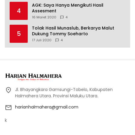
AGK: Saya Hanya Mengikuti Hasil
4
Assesment
16 Maret 2020
4
Tolak Hasil Munaslub, Berkarya Malut
5
Dukung Tommy Soeharto
17 Juli 2020
4
Jl. Bhayangkara Gamsungi-Tobelo, Kabupaten
Halmahera Utara. Provinsi Maluku Utara.
harianhalmahera@gmail.com
k