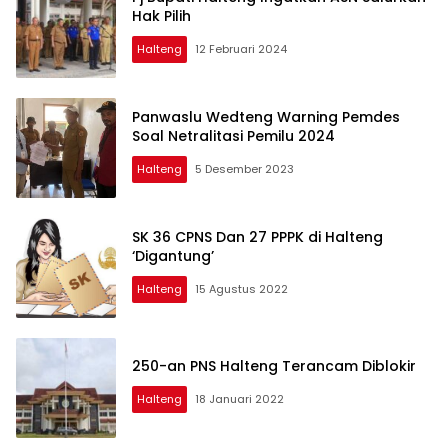
Hak Pilih
Halteng
12 Februari 2024
Panwaslu Wedteng Warning Pemdes
Soal Netralitasi Pemilu 2024
Halteng
5 Desember 2023
SK 36 CPNS Dan 27 PPPK di Halteng
‘Digantung’
Halteng
15 Agustus 2022
250-an PNS Halteng Terancam Diblokir
Halteng
18 Januari 2022