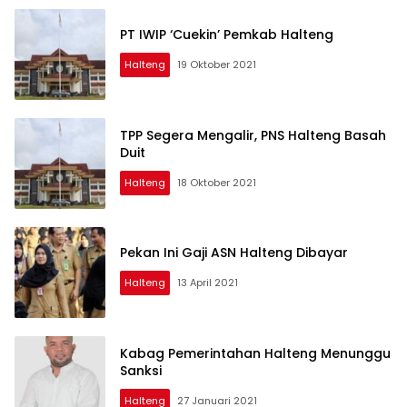
PT IWIP ‘Cuekin’ Pemkab Halteng
Halteng
19 Oktober 2021
TPP Segera Mengalir, PNS Halteng Basah
Duit
Halteng
18 Oktober 2021
Pekan Ini Gaji ASN Halteng Dibayar
Halteng
13 April 2021
Kabag Pemerintahan Halteng Menunggu
Sanksi
Halteng
27 Januari 2021