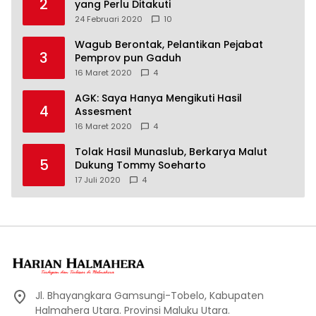
2
yang Perlu Ditakuti
24 Februari 2020
10
Wagub Berontak, Pelantikan Pejabat
3
Pemprov pun Gaduh
16 Maret 2020
4
AGK: Saya Hanya Mengikuti Hasil
4
Assesment
16 Maret 2020
4
Tolak Hasil Munaslub, Berkarya Malut
5
Dukung Tommy Soeharto
17 Juli 2020
4
Jl. Bhayangkara Gamsungi-Tobelo, Kabupaten
Halmahera Utara. Provinsi Maluku Utara.