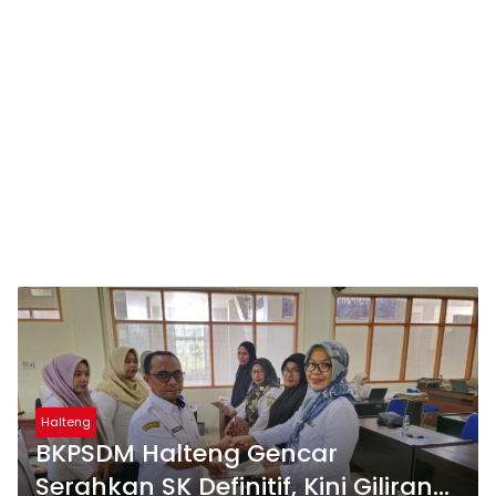
Halteng
BKPSDM Halteng Gencar
Serahkan SK Definitif, Kini Giliran