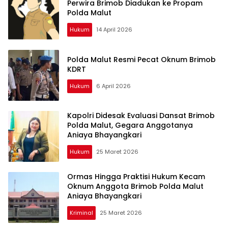
Perwira Brimob Diadukan ke Propam
Polda Malut
Hukum
14 April 2026
Polda Malut Resmi Pecat Oknum Brimob
KDRT
Hukum
6 April 2026
Kapolri Didesak Evaluasi Dansat Brimob
Polda Malut, Gegara Anggotanya
Aniaya Bhayangkari
Hukum
25 Maret 2026
Ormas Hingga Praktisi Hukum Kecam
Oknum Anggota Brimob Polda Malut
Aniaya Bhayangkari
Kriminal
25 Maret 2026