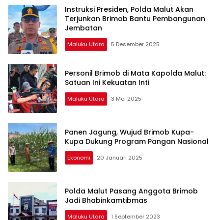
Instruksi Presiden, Polda Malut Akan
Terjunkan Brimob Bantu Pembangunan
Jembatan
Maluku Utara
5 Desember 2025
Personil Brimob di Mata Kapolda Malut:
Satuan Ini Kekuatan Inti
Maluku Utara
3 Mei 2025
Panen Jagung, Wujud Brimob Kupa-
Kupa Dukung Program Pangan Nasional
Ekonomi
20 Januari 2025
Polda Malut Pasang Anggota Brimob
Jadi Bhabinkamtibmas
Maluku Utara
1 September 2023