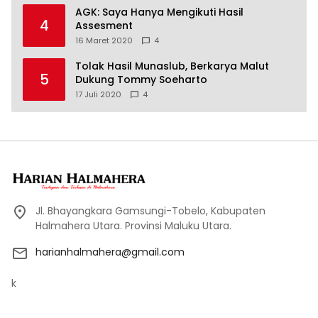
AGK: Saya Hanya Mengikuti Hasil
4
Assesment
16 Maret 2020
4
Tolak Hasil Munaslub, Berkarya Malut
5
Dukung Tommy Soeharto
17 Juli 2020
4
Jl. Bhayangkara Gamsungi-Tobelo, Kabupaten
Halmahera Utara. Provinsi Maluku Utara.
harianhalmahera@gmail.com
k