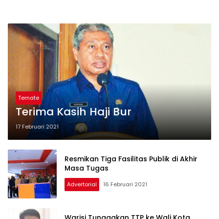
Ternate
Terima Kasih Haji Bur
17 Februari 2021
Resmikan Tiga Fasilitas Publik di Akhir
Masa Tugas
Advertorial
16 Februari 2021
Warisi Tunggakan TTP ke Wali Kota