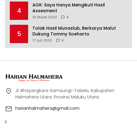
AGK: Saya Hanya Mengikuti Hasil
4
Assesment
16 Maret 2020
4
Tolak Hasil Munaslub, Berkarya Malut
5
Dukung Tommy Soeharto
17 Juli 2020
4
Jl. Bhayangkara Gamsungi-Tobelo, Kabupaten
Halmahera Utara. Provinsi Maluku Utara.
harianhalmahera@gmail.com
k