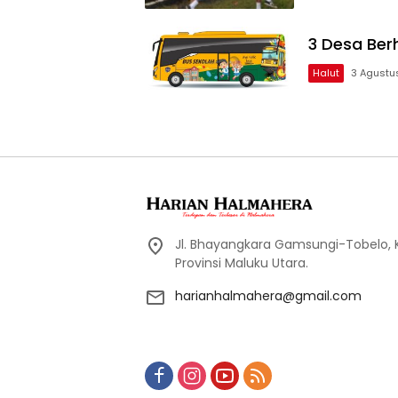
3 Desa Ber
Halut
3 Agustu
Jl. Bhayangkara Gamsungi-Tobelo,
Provinsi Maluku Utara.
harianhalmahera@gmail.com