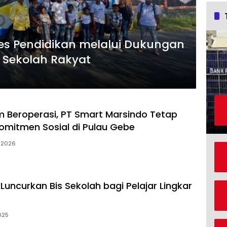
es Pendidikan melalui Dukungan
a Sekolah Rakyat
m Beroperasi, PT Smart Marsindo Tetap
omitmen Sosial di Pulau Gebe
i 2026
Luncurkan Bis Sekolah bagi Pelajar Lingkar
025