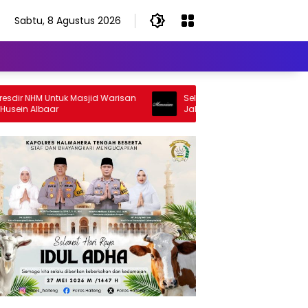
Sabtu, 8 Agustus 2026
 NHM Untuk Masjid Warisan
Selamat Jalan Sang Inspirator, Sel
 Albaar
Jalan Abangku Yuslam Idris