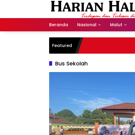
Langsung
ke
konten
Beranda
Nasional
Malut
Featured
Bus Sekolah