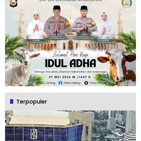
Terpopuler