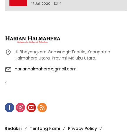
17 Juli 2020
4
Jl. Bhayangkara Gamsungi-Tobelo, Kabupaten
Halmahera Utara. Provinsi Maluku Utara.
harianhalmahera@gmail.com
k
Redaksi
Tentang Kami
Privacy Policy