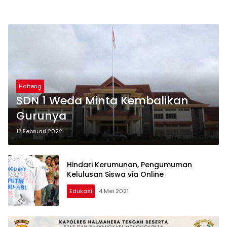
Halteng
SDN 1 Weda Minta Kembalikan
Gurunya
17 Februari 2022
Hindari Kerumunan, Pengumuman
Kelulusan Siswa via Online
Edukasi
4 Mei 2021