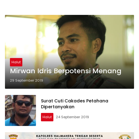
Halut
Mirwan Idris Berpotensi Menang
29 September 2019
Surat Cuti Cakades Petahana
Dipertanyakan
Halut
24 September 2019