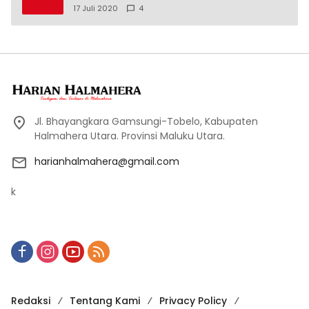
17 Juli 2020
4
Jl. Bhayangkara Gamsungi-Tobelo, Kabupaten
Halmahera Utara. Provinsi Maluku Utara.
harianhalmahera@gmail.com
k
Redaksi
Tentang Kami
Privacy Policy