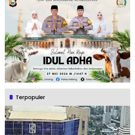
Terpopuler