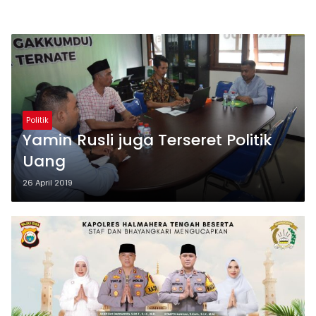
Politik
Yamin Rusli juga Terseret Politik
Uang
26 April 2019