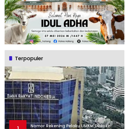
Terpopuler
Nomor Rekening Pelaku UMKM Diblokir
1