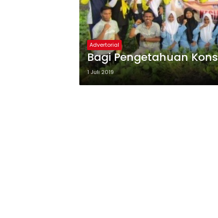
Advertorial
Bagi Pengetahuan Konser
1 Juli 2019