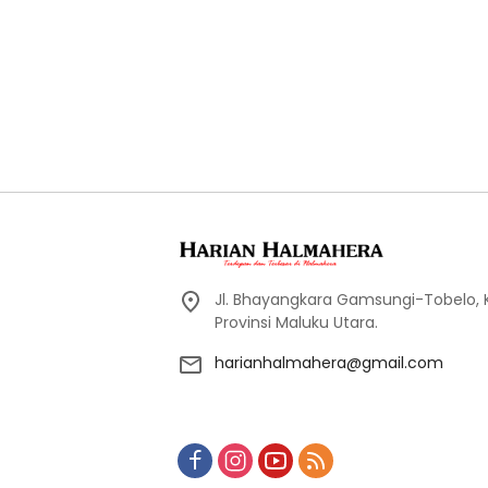
Jl. Bhayangkara Gamsungi-Tobelo,
Provinsi Maluku Utara.
harianhalmahera@gmail.com