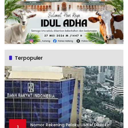
Terpopuler
Nomor Rekening Pelaku UMKM Diblokir
1