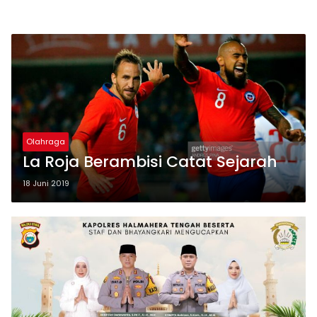
Olahraga
La Roja Berambisi Catat Sejarah
18 Juni 2019