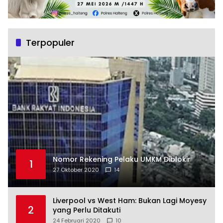
Terpopuler
Nomor Rekening Pelaku UMKM Diblokir
1
27 Oktober 2020
14
Liverpool vs West Ham: Bukan Lagi Moyesy
2
yang Perlu Ditakuti
24 Februari 2020
10