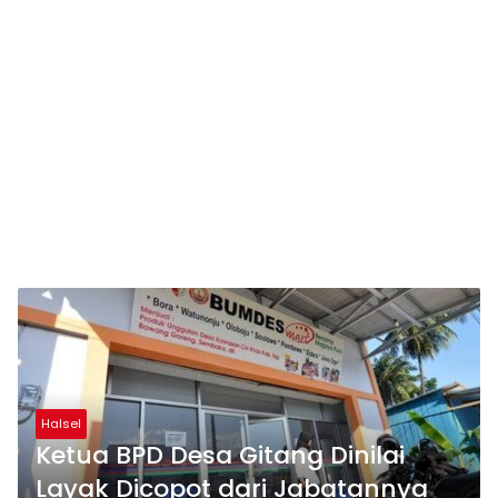
Halsel
Ketua BPD Desa Gitang Dinilai
Layak Dicopot dari Jabatannya