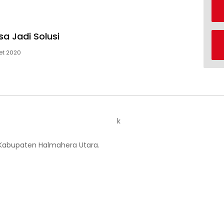
sa Jadi Solusi
et 2020
k
 Kabupaten Halmahera Utara.