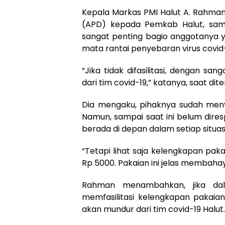
Kepala Markas PMI Halut A. Rahman 
(APD) kepada Pemkab Halut, sampa
sangat penting bagio anggotanya 
mata rantai penyebaran virus covid-1
“Jika tidak difasilitasi, dengan sa
dari tim covid-19,” katanya, saat dit
Dia mengaku, pihaknya sudah me
Namun, sampai saat ini belum diresp
berada di depan dalam setiap situasi
“Tetapi lihat saja kelengkapan pak
Rp 5000. Pakaian ini jelas membaha
Rahman menambahkan, jika da
memfasilitasi kelengkapan pakaia
akan mundur dari tim covid-19 Halut.