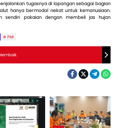
m enjalankan tugasnya di lapangan sebagai bagian
 Halut hanya bermodal nekat untuk kemanusiaan.
 sendiri pakaian dengan membeli jas hujan
PMI
 Membaik