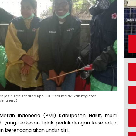
n jas hujan seharga Rp 5000 usai melakukan kegiatan
Halmahera)
Merah Indonesia (PMI) Kabupaten Halut, mulai
 yang terkesan tidak peduli dengan kesehatan
n berencana akan undur diri.