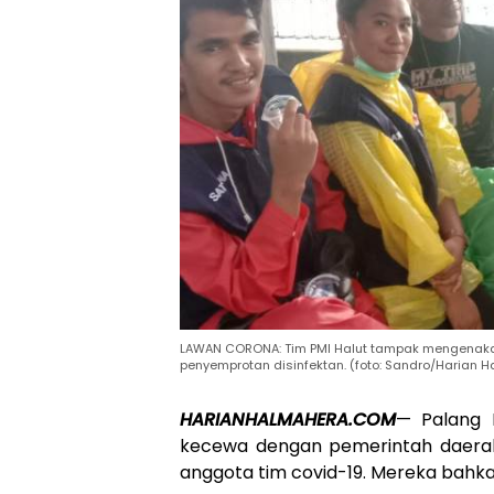
LAWAN CORONA: Tim PMI Halut tampak mengenaka
penyemprotan disinfektan. (foto: Sandro/Harian 
HARIANHALMAHERA.COM
— Palang 
kecewa dengan pemerintah daerah
anggota tim covid-19. Mereka bahka