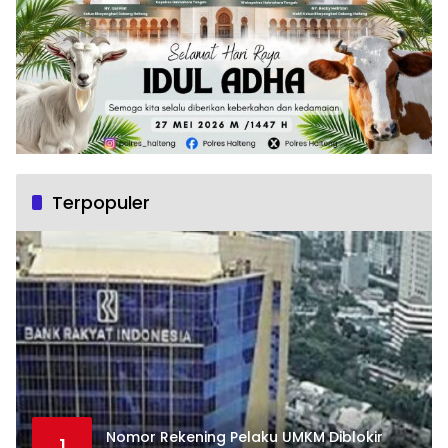
Terpopuler
Nomor Rekening Pelaku UMKM Diblokir
1