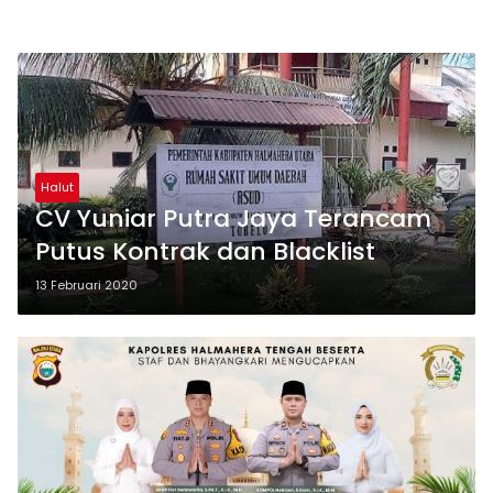
Halut
CV Yuniar Putra Jaya Terancam
Putus Kontrak dan Blacklist
13 Februari 2020