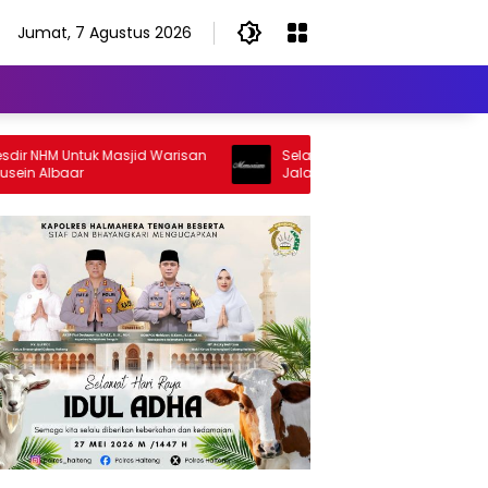
Jumat, 7 Agustus 2026
HM Untuk Masjid Warisan
Selamat Jalan Sang Inspirator, Sela
Albaar
Jalan Abangku Yuslam Idris