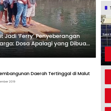
t Jadi ‘Ferry’ Penyeberangan
arga: Dosa Apalagi yang Dibuat
embangunan Daerah Tertinggal di Malut
sember 2019