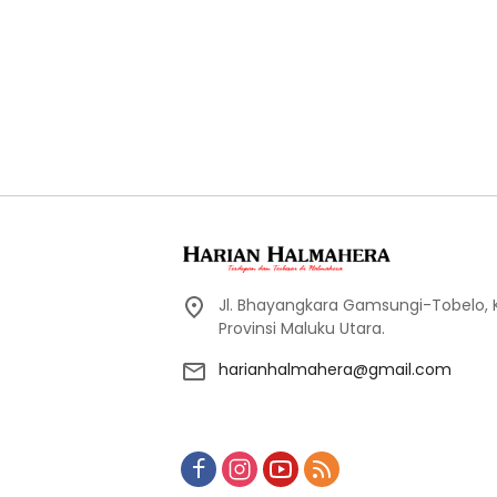
Jl. Bhayangkara Gamsungi-Tobelo,
Provinsi Maluku Utara.
harianhalmahera@gmail.com