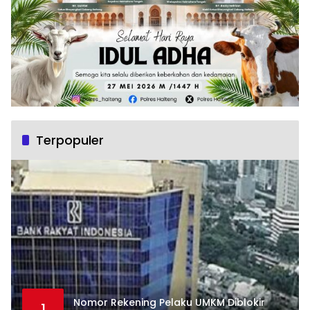
Terpopuler
Nomor Rekening Pelaku UMKM Diblokir
1