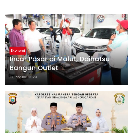
Ekonomi
Incar Pasar di Malut, Daihatsu
Bangun Outlet
13 Februari 2020