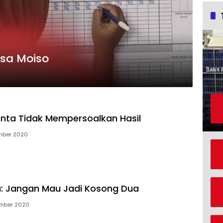
esa Moiso
nta Tidak Mempersoalkan Hasil
mber 2020
la: Jangan Mau Jadi Kosong Dua
ember 2020