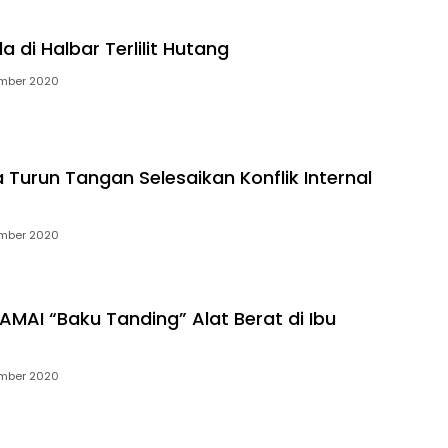
 di Halbar Terlilit Hutang
ember 2020
 Turun Tangan Selesaikan Konflik Internal
ember 2020
AMAI “Baku Tanding” Alat Berat di Ibu
ember 2020