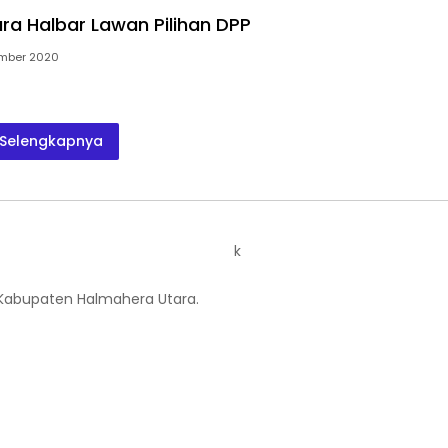
ra Halbar Lawan Pilihan DPP
ember 2020
Selengkapnya
k
 Kabupaten Halmahera Utara.