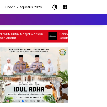
Jumat, 7 Agustus 2026
ntuk Masjid Warisan
Selamat Jalan Sang Inspirator, Selamat
ar
Jalan Abangku Yuslam Idris