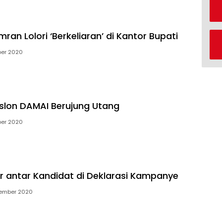
an Lolori ‘Berkeliaran’ di Kantor Bupati
ber 2020
slon DAMAI Berujung Utang
ber 2020
dir antar Kandidat di Deklarasi Kampanye
tember 2020