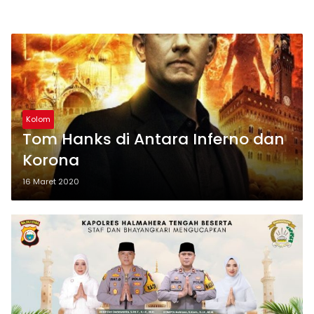
Kolom
Tom Hanks di Antara Inferno dan
Korona
16 Maret 2020