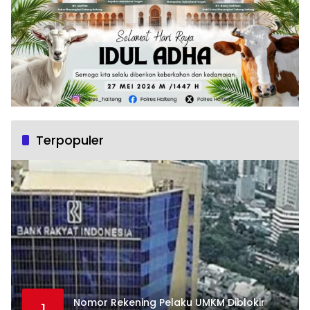
Terpopuler
Nomor Rekening Pelaku UMKM Diblokir
1