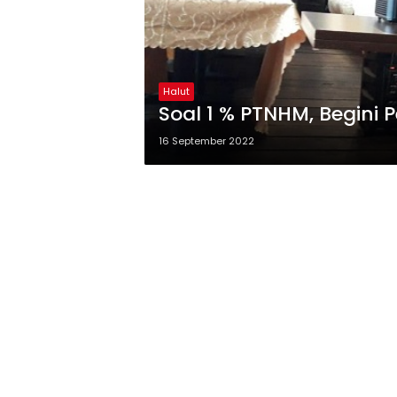
Halut
Soal 1 % PTNHM, Begini 
16 September 2022