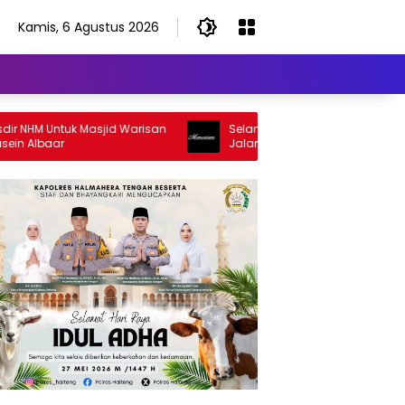
Kamis, 6 Agustus 2026
M Untuk Masjid Warisan
Selamat Jalan Sang Inspirator, Selam
lbaar
Jalan Abangku Yuslam Idris