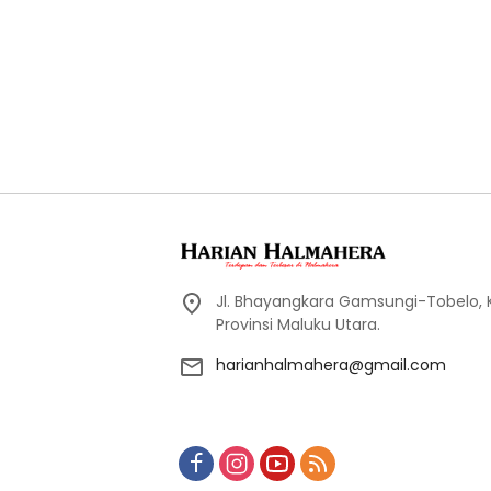
Jl. Bhayangkara Gamsungi-Tobelo,
Provinsi Maluku Utara.
harianhalmahera@gmail.com