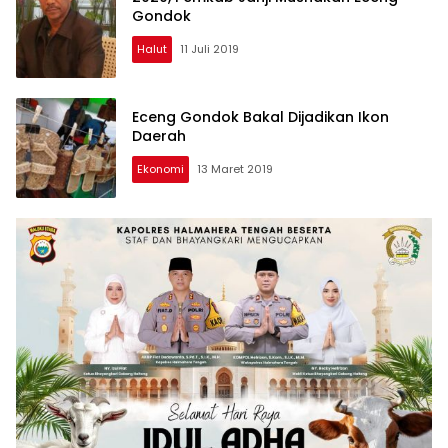
Gondok
Halut
11 Juli 2019
Eceng Gondok Bakal Dijadikan Ikon
Daerah
Ekonomi
13 Maret 2019