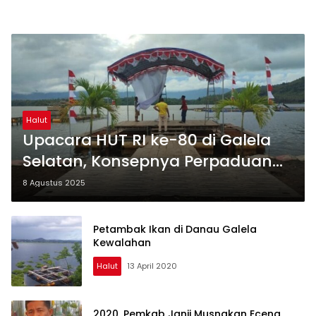
Halut
Upacara HUT RI ke-80 di Galela
Selatan, Konsepnya Perpaduan
Nasionalisme-Pesona Wisata
8 Agustus 2025
Danau
Petambak Ikan di Danau Galela
Kewalahan
Halut
13 April 2020
2020, Pemkab Janji Musnakan Eceng