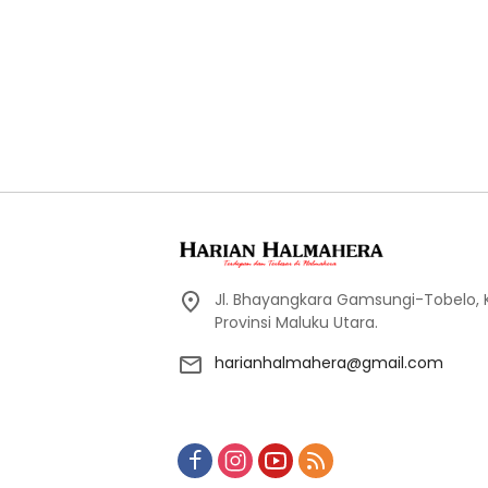
Jl. Bhayangkara Gamsungi-Tobelo,
Provinsi Maluku Utara.
harianhalmahera@gmail.com