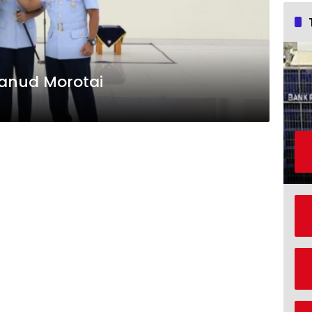
lanud Morotai