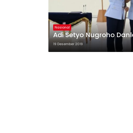
Nasional
Adi Setyo Nugroho Dan
19 Desember 2019