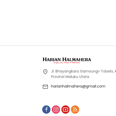
Jl. Bhayangkara Gamsungi-Tobelo,
Provinsi Maluku Utara.
harianhalmahera@gmail.com