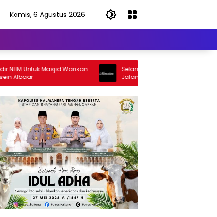
Kamis, 6 Agustus 2026
HM Untuk Masjid Warisan
Selamat Jalan Sang Inspirator, Selam
lbaar
Jalan Abangku Yuslam Idris