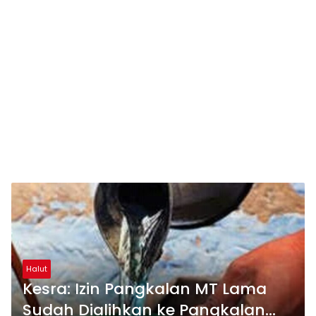
Halut
Kesra: Izin Pangkalan MT Lama
Sudah Dialihkan ke Pangkalan