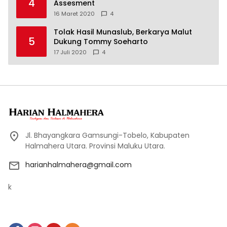
4
Assesment
16 Maret 2020
4
Tolak Hasil Munaslub, Berkarya Malut
5
Dukung Tommy Soeharto
17 Juli 2020
4
Jl. Bhayangkara Gamsungi-Tobelo, Kabupaten
Halmahera Utara. Provinsi Maluku Utara.
harianhalmahera@gmail.com
k