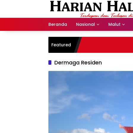
Langsung
ke
konten
Beranda
Nasional
Malut
Featured
Dermaga Residen