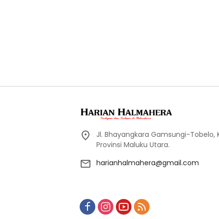
Jl. Bhayangkara Gamsungi-Tobelo,
Provinsi Maluku Utara.
harianhalmahera@gmail.com