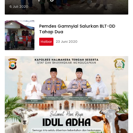
6 Juli 2020
Pemdes Gamnyial Salurkan BLT-DD
Tahap Dua
Halbar
23 Juni 2020