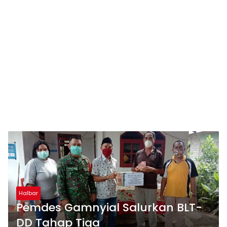
Halbar
Pemdes Gamnyial Salurkan BLT-
DD Tahap Tiga