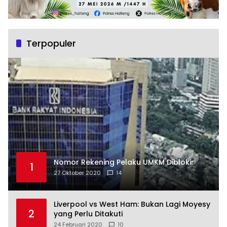
Terpopuler
Nomor Rekening Pelaku UMKM Diblokir
1
27 Oktober 2020
14
Liverpool vs West Ham: Bukan Lagi Moyesy
2
yang Perlu Ditakuti
24 Februari 2020
10