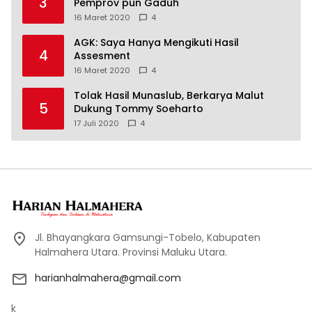
3
Pemprov pun Gaduh
16 Maret 2020
4
AGK: Saya Hanya Mengikuti Hasil
4
Assesment
16 Maret 2020
4
Tolak Hasil Munaslub, Berkarya Malut
5
Dukung Tommy Soeharto
17 Juli 2020
4
Jl. Bhayangkara Gamsungi-Tobelo, Kabupaten
Halmahera Utara. Provinsi Maluku Utara.
harianhalmahera@gmail.com
k