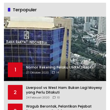
Terpopuler
Nomor Rekening Pelaku UMKM Diblokir
1
27 Oktober 2020
14
Liverpool vs West Ham: Bukan Lagi Moyesy
2
yang Perlu Ditakuti
24 Februari 2020
10
Wagub Berontak, Pelantikan Pejabat