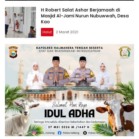
H Robert Salat Ashar Berjamaah di
Masjid Al-Jami Nurun Nubuwwah, Desa
Kao
Halut
2 Maret 2021