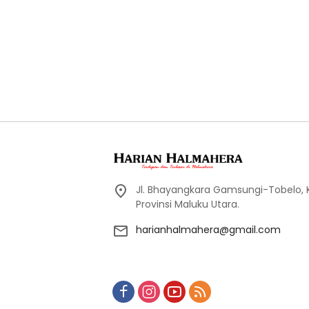
Jl. Bhayangkara Gamsungi-Tobelo,
Provinsi Maluku Utara.
harianhalmahera@gmail.com