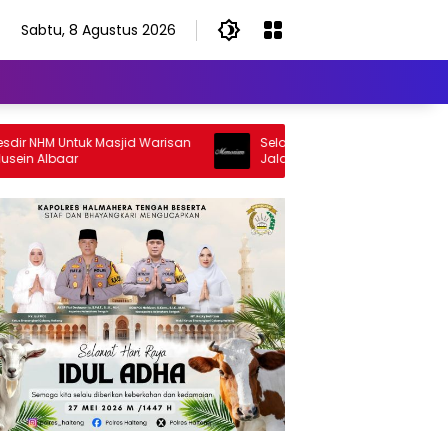
Sabtu, 8 Agustus 2026
NHM Untuk Masjid Warisan
Selamat Jalan Sang Inspirator, Sela
Albaar
Jalan Abangku Yuslam Idris