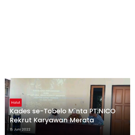
Halut
Kades se-Tobelo Minta PT.NICO
Rekrut Karyawan Merata
15 Juni 2022