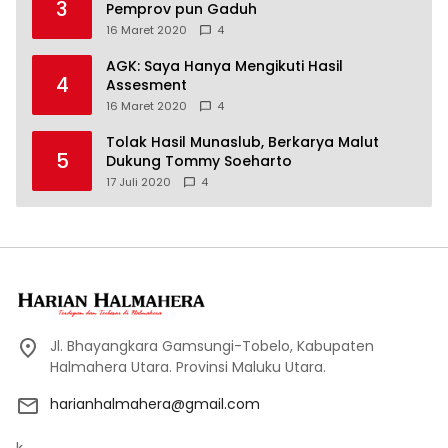
3
Pemprov pun Gaduh
16 Maret 2020
4
AGK: Saya Hanya Mengikuti Hasil
4
Assesment
16 Maret 2020
4
Tolak Hasil Munaslub, Berkarya Malut
5
Dukung Tommy Soeharto
17 Juli 2020
4
Jl. Bhayangkara Gamsungi-Tobelo, Kabupaten
Halmahera Utara. Provinsi Maluku Utara.
harianhalmahera@gmail.com