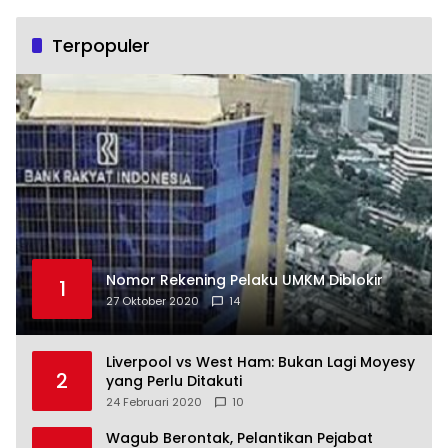
Terpopuler
Nomor Rekening Pelaku UMKM Diblokir
1
27 Oktober 2020
14
Liverpool vs West Ham: Bukan Lagi Moyesy
2
yang Perlu Ditakuti
24 Februari 2020
10
Wagub Berontak, Pelantikan Pejabat