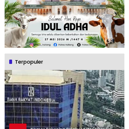
Terpopuler