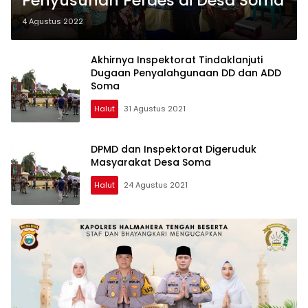
Penyusunan Perdes di Desa Soma
4 Agustus 2022
Akhirnya Inspektorat Tindaklanjuti
Dugaan Penyalahgunaan DD dan ADD
Soma
Halut
31 Agustus 2021
DPMD dan Inspektorat Digeruduk
Masyarakat Desa Soma
Halut
24 Agustus 2021