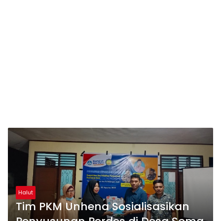
Halut
Tim PKM Unhena Sosialisasikan