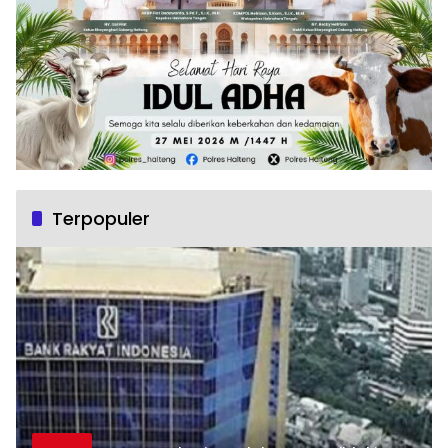
Terpopuler