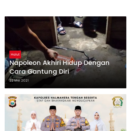
Halut
Napoleon Akhiri Hidup Dengan
Cara Gantung Diri
22 Mei 2021