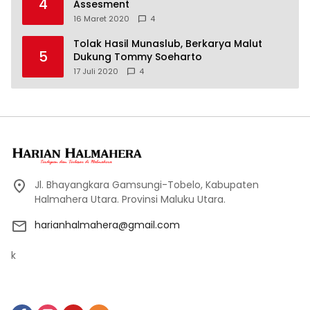
4
Assesment
16 Maret 2020
4
Tolak Hasil Munaslub, Berkarya Malut
5
Dukung Tommy Soeharto
17 Juli 2020
4
Jl. Bhayangkara Gamsungi-Tobelo, Kabupaten
Halmahera Utara. Provinsi Maluku Utara.
harianhalmahera@gmail.com
k