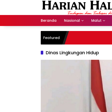
Langsung
ke
konten
Beranda
Nasional
Malut
Featured
Dinas Lingkungan Hidup