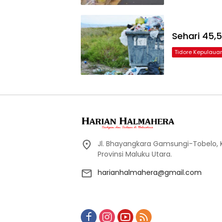
Sehari 45
Tidore Kepulaua
Jl. Bhayangkara Gamsungi-Tobelo,
Provinsi Maluku Utara.
harianhalmahera@gmail.com