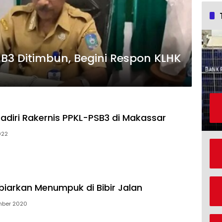
3 Ditimbun, Begini Respon KLHK
Hadiri Rakernis PPKL-PSB3 di Makassar
022
iarkan Menumpuk di Bibir Jalan
mber 2020