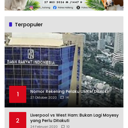
Terpopuler
Nomor Rekening Pelaku UMKM Diblokir
1
27 Oktober 2020
14
Liverpool vs West Ham: Bukan Lagi Moyesy
2
yang Perlu Ditakuti
24 Februari 2020
10