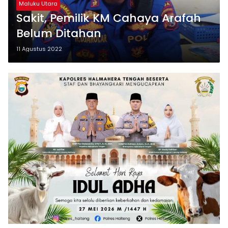
Maluku Utara
Sakit, Pemilik KM Cahaya Arafah
Belum Ditahan
11 Agustus 2022