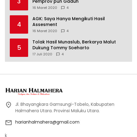
3
Pemprov pun Gaduh
16 Maret 2020
4
AGK: Saya Hanya Mengikuti Hasil
4
Assesment
16 Maret 2020
4
Tolak Hasil Munaslub, Berkarya Malut
5
Dukung Tommy Soeharto
17 Juli 2020
4
Jl. Bhayangkara Gamsungi-Tobelo, Kabupaten
Halmahera Utara. Provinsi Maluku Utara.
harianhalmahera@gmail.com
k