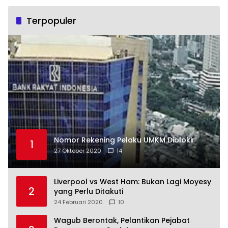
Terpopuler
Nomor Rekening Pelaku UMKM Diblokir
1
27 Oktober 2020
14
Liverpool vs West Ham: Bukan Lagi Moyesy
2
yang Perlu Ditakuti
24 Februari 2020
10
Wagub Berontak, Pelantikan Pejabat