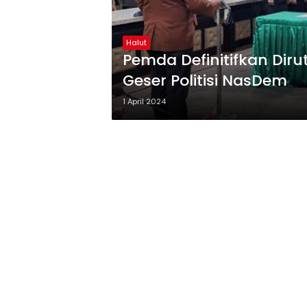
Halut
Pemda Definitifkan Diru
Geser Politisi NasDem
1 April 2024