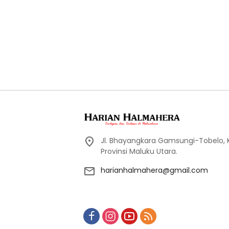
Jl. Bhayangkara Gamsungi-Tobelo,
Provinsi Maluku Utara.
harianhalmahera@gmail.com