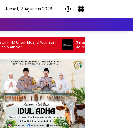
Jumat, 7 Agustus 2026
HM Untuk Masjid Warisan
Selamat Jalan Sang Inspirator, Sela
Albaar
Jalan Abangku Yuslam Idris