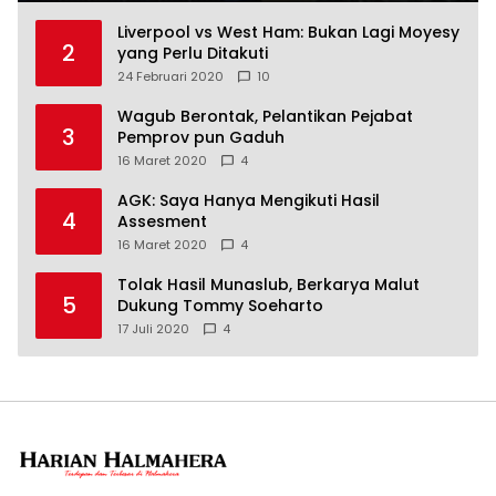
Liverpool vs West Ham: Bukan Lagi Moyesy
2
yang Perlu Ditakuti
24 Februari 2020
10
Wagub Berontak, Pelantikan Pejabat
3
Pemprov pun Gaduh
16 Maret 2020
4
AGK: Saya Hanya Mengikuti Hasil
4
Assesment
16 Maret 2020
4
Tolak Hasil Munaslub, Berkarya Malut
5
Dukung Tommy Soeharto
17 Juli 2020
4