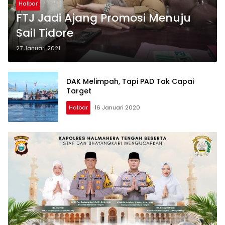
Halbar
FTJ Jadi Ajang Promosi Menuju
Sail Tidore
27 Januari 2021
DAK Melimpah, Tapi PAD Tak Capai
Target
Halbar
16 Januari 2020