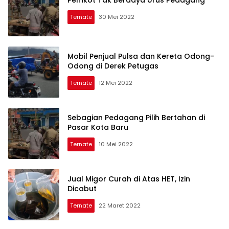
Ternate
30 Mei 2022
Mobil Penjual Pulsa dan Kereta Odong-
Odong di Derek Petugas
Ternate
12 Mei 2022
Sebagian Pedagang Pilih Bertahan di
Pasar Kota Baru
Ternate
10 Mei 2022
Jual Migor Curah di Atas HET, Izin
Dicabut
Ternate
22 Maret 2022