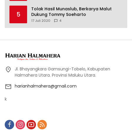
Tolak Hasil Munaslub, Berkarya Malut
5
Dukung Tommy Soeharto
17 Juli 2020
4
Jl. Bhayangkara Gamsungi-Tobelo, Kabupaten
Halmahera Utara. Provinsi Maluku Utara.
harianhalmahera@gmail.com
k