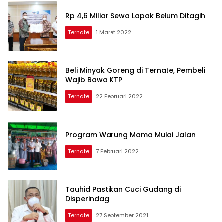
Rp 4,6 Miliar Sewa Lapak Belum Ditagih
Ternate
1 Maret 2022
Beli Minyak Goreng di Ternate, Pembeli
Wajib Bawa KTP
Ternate
22 Februari 2022
Program Warung Mama Mulai Jalan
Ternate
7 Februari 2022
Tauhid Pastikan Cuci Gudang di
Disperindag
Ternate
27 September 2021