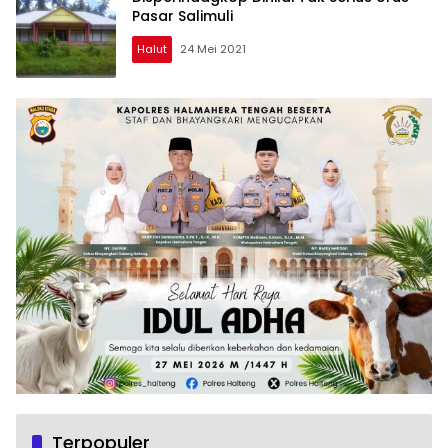
Pasar Salimuli
Halut
24 Mei 2021
Terpopuler