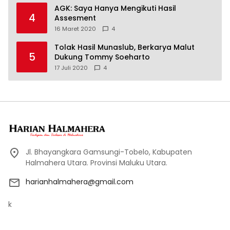
AGK: Saya Hanya Mengikuti Hasil
4
Assesment
16 Maret 2020
4
Tolak Hasil Munaslub, Berkarya Malut
5
Dukung Tommy Soeharto
17 Juli 2020
4
Jl. Bhayangkara Gamsungi-Tobelo, Kabupaten
Halmahera Utara. Provinsi Maluku Utara.
harianhalmahera@gmail.com
k