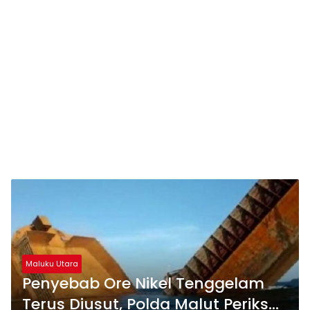
Maluku Utara
Penyebab Ore Nikel Tenggelam
Terus Diusut, Polda Malut Periksa