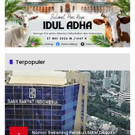
Terpopuler
Nomor Rekening Pelaku UMKM Diblokir