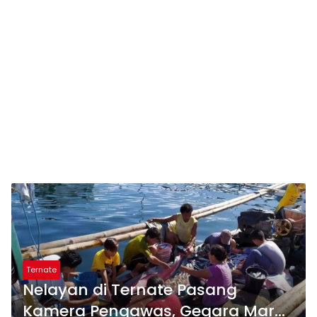
Ternate
Nelayan di Ternate Pasang
Kamera Pengawas, Gegara Marak