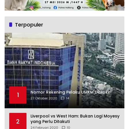
Terpopuler
Nomor Rekening Pelaku UMKM Diblokir
1
27 Oktober 2020
14
Liverpool vs West Ham: Bukan Lagi Moyesy
2
yang Perlu Ditakuti
24 Februari 2020
10