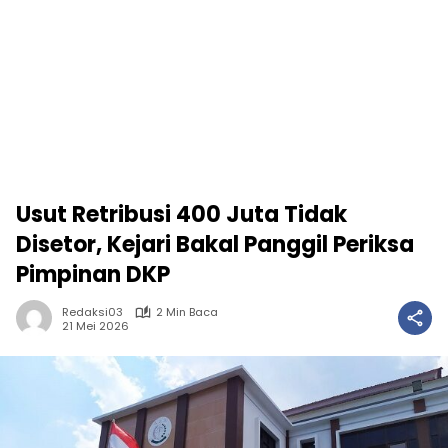
Usut Retribusi 400 Juta Tidak
Disetor, Kejari Bakal Panggil Periksa
Pimpinan DKP
Redaksi03
2 Min Baca
21 Mei 2026