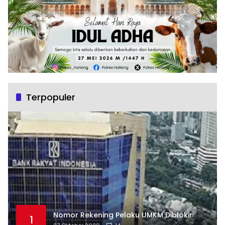
Terpopuler
Nomor Rekening Pelaku UMKM Diblokir
1