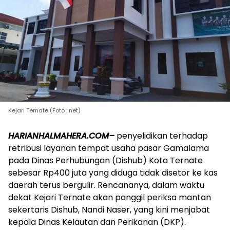
Kejari Ternate (Foto : net)
HARIANHALMAHERA.COM–
penyelidikan terhadap
retribusi layanan tempat usaha pasar Gamalama
pada Dinas Perhubungan (Dishub) Kota Ternate
sebesar Rp400 juta yang diduga tidak disetor ke kas
daerah terus bergulir. Rencananya, dalam waktu
dekat Kejari Ternate akan panggil periksa mantan
sekertaris Dishub, Nandi Naser, yang kini menjabat
kepala Dinas Kelautan dan Perikanan (DKP).